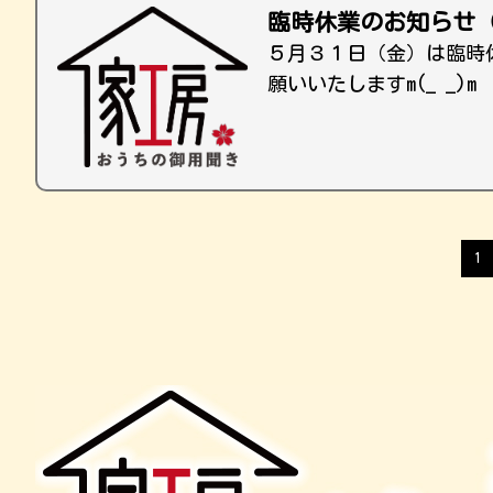
臨時休業のお知らせ
５月３１日（金）は臨時
願いいたしますm(_ _)m
1