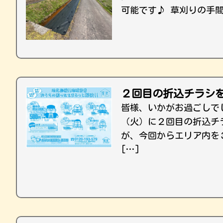
可能です♪ 草刈りの手
２回目の折込チラシ
皆様、いかがお過ごしで
（火）に２回目の折込チ
が、今回からエリア内を
[…]