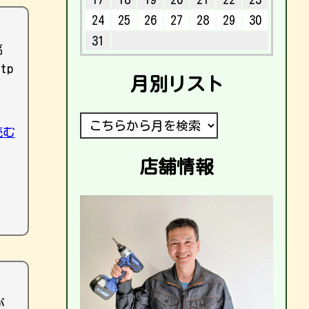
24
25
26
27
28
29
30
31
稿
tp
月別リスト
読む
店舗情報
が