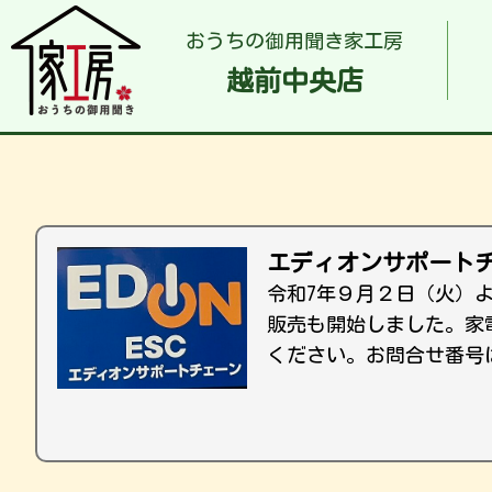
おうちの御用聞き家工房
越前中央店
エディオンサポートチ
令和7年９月２日（火）
販売も開始しました。家
ください。お問合せ番号は「0