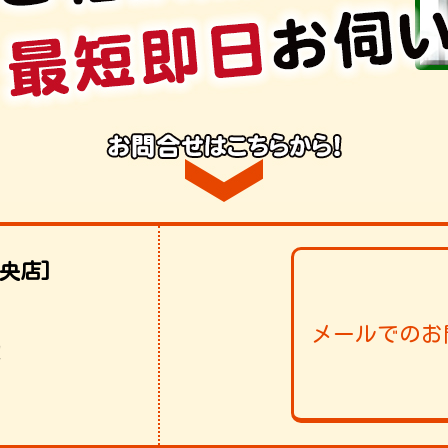
央店]
メールでのお
！