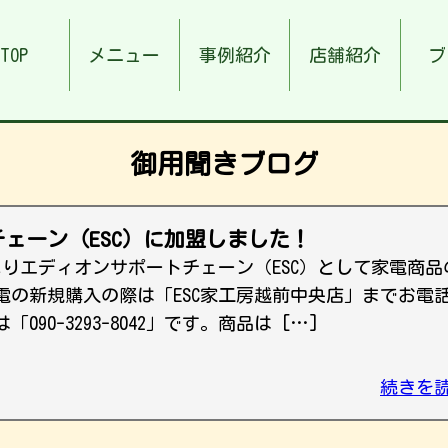
TOP
メニュー
事例紹介
店舗紹介
ブ
御用聞きブログ
ェーン（ESC）に加盟しました！
よりエディオンサポートチェーン（ESC）として家電商品
電の新規購入の際は「ESC家工房越前中央店」までお電
90-3293-8042」です。商品は […]
続きを